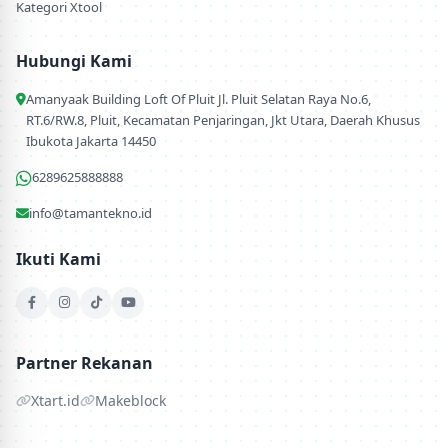
Kategori Xtool
Hubungi Kami
Amanyaak Building Loft Of Pluit Jl. Pluit Selatan Raya No.6,
RT.6/RW.8, Pluit, Kecamatan Penjaringan, Jkt Utara, Daerah Khusus
Ibukota Jakarta 14450
6289625888888
info@tamantekno.id
Ikuti Kami
Partner Rekanan
Xtart.id
Makeblock