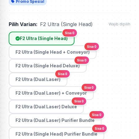
Promo Spesial
Pilih Varian:
F2 Ultra (Single Head)
Wajib dipilih
Sisa 0
F2 Ultra (Single Head)
Sisa 0
F2 Ultra (Single Head + Conveyor)
Sisa 0
F2 Ultra (Single Head Deluxe)
Sisa 0
F2 Ultra (Dual Laser)
Sisa 0
F2 Ultra (Dual Laser) + Conveyor
Sisa 0
F2 Ultra (Dual Laser) Deluxe
Sisa 0
F2 Ultra (Dual Laser) Purifier Bundle
Sisa 0
F2 Ultra (Single Head) Purifier Bundle