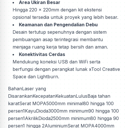
Area Ukiran Besar
Hingga 220 x 220mm dengan kit ekstensi
opsional tersedia untuk proyek yang lebih besar.
Keamanan dan Pengendalian Debu
Desain tertutup sepenuhnya dengan sistem
pembuangan asap terintegrasi membantu
menjaga ruang kerja tetap bersih dan aman.
Konektivitas Cerdas
Mendukung koneksi USB dan WiFi serta
berfungsi dengan perangkat lunak xTool Creative
Space dan Lightburn.
BahanLaser yang
DisarankanKecepatanKekuatanLulusBaja tahan
karatSerat MOPA5000mm minimal80 hingga 100
persen1KayuDioda3000mm minimum90 hingga 100
persen1AkrilikDioda2500mm minimum80 hingga 90
persen1 hingga 2AluminiumSerat MOPA4000mm