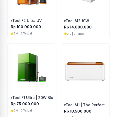
xTool F2 Ultra UV
xTool M2 10W
Rp 100.000.000
Rp 14.000.000
0.0 | 0 Terjual
0.0 | 0 Terjual
xTool F1 Ultra | 20W Blue Diode & Fiber Laser
Rp 75.000.000
xTool M1 | The Perfect Craft
Rp 18.500.000
0.0 | 0 Terjual