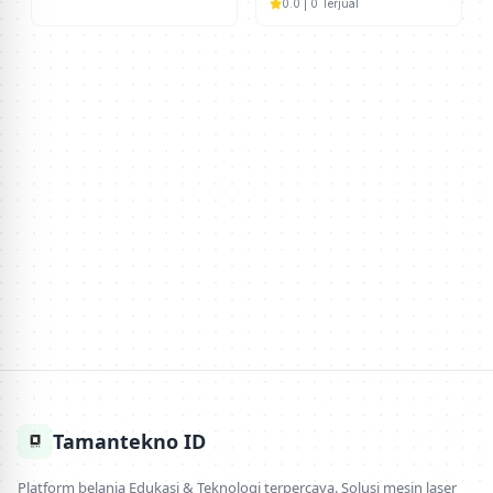
0.0 | 0 Terjual
Tamantekno ID
Platform belanja Edukasi & Teknologi terpercaya. Solusi mesin laser