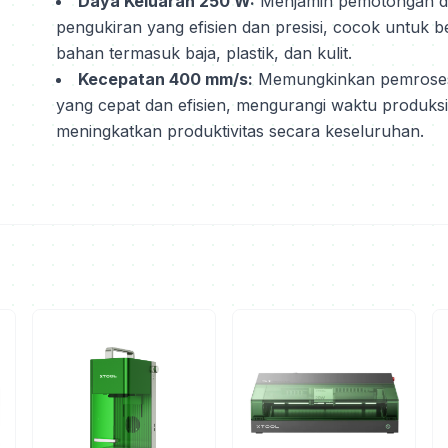
Daya Keluaran 250 W:
Menjamin pemotongan 
pengukiran yang efisien dan presisi, cocok untuk b
bahan termasuk baja, plastik, dan kulit.
Kecepatan 400 mm/s:
Memungkinkan pemrose
yang cepat dan efisien, mengurangi waktu produks
meningkatkan produktivitas secara keseluruhan.