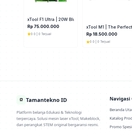
xTool F1 Ultra | 20W Blue Diode & Fiber Laser
Rp 75.000.000
xTool M1 | The Perfec
Rp 18.500.000
0.0 | 0 Terjual
0.0 | 0 Terjual
Navigasi
Tamantekno ID
Beranda Ut
Platform belanja Edukasi & Teknologi
Katalog Pro
terpercaya. Solusi mesin laser xTool, Makeblock,
dan perangkat STEM original bergaransi resmi.
Promo Spesi