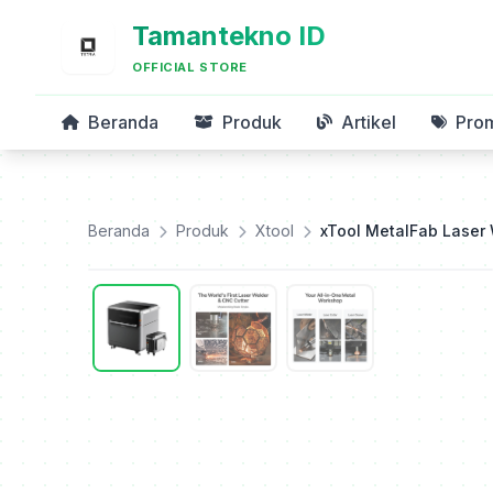
Tamantekno ID
OFFICIAL STORE
Beranda
Produk
Artikel
Pro
Beranda
Produk
Xtool
xTool MetalFab Laser