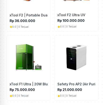
xTool F2 Ultra UV
xTool F2 | Portable Dual Laser Engraver
Rp 100.000.000
Rp 36.000.000
0.0 | 0 Terjual
0.0 | 0 Terjual
xTool F1 Ultra | 20W Blue Diode & Fiber Laser
Safety Pro AP2 (Air Purifier)
Rp 75.000.000
Rp 21.000.000
0.0 | 0 Terjual
0.0 | 0 Terjual