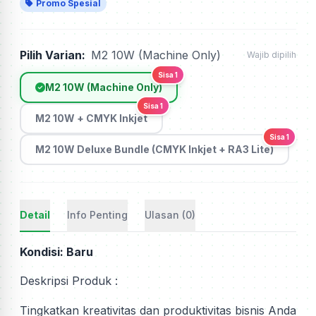
Promo Spesial
Pilih Varian:
M2 10W (Machine Only)
Wajib dipilih
Sisa 1
M2 10W (Machine Only)
Sisa 1
M2 10W + CMYK Inkjet
Sisa 1
M2 10W Deluxe Bundle (CMYK Inkjet + RA3 Lite)
Detail
Info Penting
Ulasan (0)
Kondisi: Baru
Deskripsi Produk :
Tingkatkan kreativitas dan produktivitas bisnis Anda