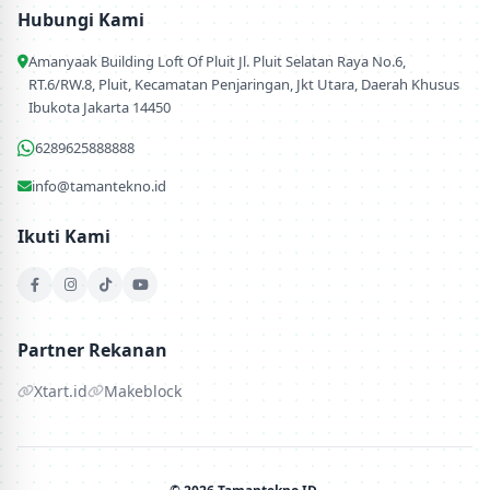
Hubungi Kami
Amanyaak Building Loft Of Pluit Jl. Pluit Selatan Raya No.6,
RT.6/RW.8, Pluit, Kecamatan Penjaringan, Jkt Utara, Daerah Khusus
Ibukota Jakarta 14450
6289625888888
info@tamantekno.id
Ikuti Kami
Partner Rekanan
Xtart.id
Makeblock