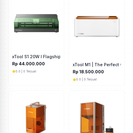
xTool S1 20W I Flagship Diode Laser Cutter
Rp 44.000.000
xTool M1 | The Perfect Craft
Rp 18.500.000
0.0 | 0 Terjual
0.0 | 0 Terjual