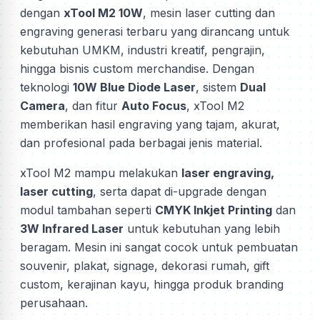
dengan
xTool M2 10W
, mesin laser cutting dan
engraving generasi terbaru yang dirancang untuk
kebutuhan UMKM, industri kreatif, pengrajin,
hingga bisnis custom merchandise. Dengan
teknologi
10W Blue Diode Laser
, sistem
Dual
Camera
, dan fitur
Auto Focus
, xTool M2
memberikan hasil engraving yang tajam, akurat,
dan profesional pada berbagai jenis material.
xTool M2 mampu melakukan
laser engraving,
laser cutting
, serta dapat di-upgrade dengan
modul tambahan seperti
CMYK Inkjet Printing
dan
3W Infrared Laser
untuk kebutuhan yang lebih
beragam. Mesin ini sangat cocok untuk pembuatan
souvenir, plakat, signage, dekorasi rumah, gift
custom, kerajinan kayu, hingga produk branding
perusahaan.