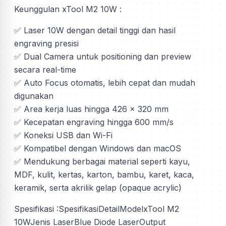
Keunggulan xTool M2 10W :
✅ Laser 10W dengan detail tinggi dan hasil
engraving presisi
✅ Dual Camera untuk positioning dan preview
secara real-time
✅ Auto Focus otomatis, lebih cepat dan mudah
digunakan
✅ Area kerja luas hingga 426 x 320 mm
✅ Kecepatan engraving hingga 600 mm/s
✅ Koneksi USB dan Wi-Fi
✅ Kompatibel dengan Windows dan macOS
✅ Mendukung berbagai material seperti kayu,
MDF, kulit, kertas, karton, bambu, karet, kaca,
keramik, serta akrilik gelap (opaque acrylic)
Spesifikasi :SpesifikasiDetailModelxTool M2
10WJenis LaserBlue Diode LaserOutput